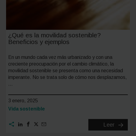
¿Qué es la movilidad sostenible?
Beneficios y ejemplos
En un mundo cada vez más urbanizado y con una
creciente preocupación por el cambio climático, la
movilidad sostenible se presenta como una necesidad
imperante. No se trata solo de cómo nos desplazamos,
…
3 enero, 2025
Categoría:
Vida sostenible
¿Qué
Leer
es