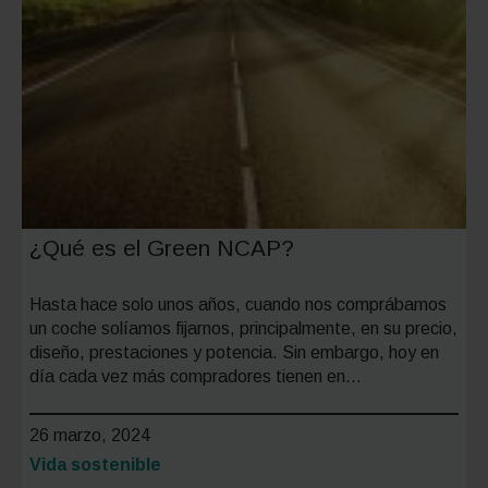
¿Qué es el Green NCAP?
Hasta hace solo unos años, cuando nos comprábamos
un coche solíamos fijarnos, principalmente, en su precio,
diseño, prestaciones y potencia. Sin embargo, hoy en
día cada vez más compradores tienen en…
26 marzo, 2024
Categoría:
Vida sostenible