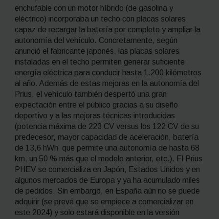
enchufable con un motor híbrido (de gasolina y
eléctrico) incorporaba un techo con placas solares
capaz de recargar la batería por completo y ampliar la
autonomía del vehículo. Concretamente, según
anunció el fabricante japonés, las placas solares
instaladas en el techo permiten generar suficiente
energía eléctrica para conducir hasta 1.200 kilómetros
al año. Además de estas mejoras en la autonomía del
Prius, el vehículo también despertó una gran
expectación entre el público gracias a su diseño
deportivo y a las mejoras técnicas introducidas
(potencia máxima de 223 CV versus los 122 CV de su
predecesor, mayor capacidad de aceleración, batería
de 13,6 hWh que permite una autonomía de hasta 68
km, un 50 % más que el modelo anterior, etc.). El Prius
PHEV se comercializa en Japón, Estados Unidos y en
algunos mercados de Europa y ya ha acumulado miles
de pedidos. Sin embargo, en España aún no se puede
adquirir (se prevé que se empiece a comercializar en
este 2024) y solo estará disponible en la versión