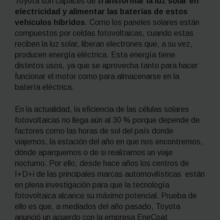
Toyota son capaces de
transformar la luz solar en
electricidad y alimentar las baterías de estos
vehículos híbridos
. Como los paneles solares están
compuestos por celdas fotovoltaicas, cuando estas
reciben la luz solar, liberan electrones que, a su vez,
producen energía eléctrica. Esta energía tiene
distintos usos, ya que se aprovecha tanto para hacer
funcionar el motor como para almacenarse en la
batería eléctrica.
En la actualidad, la eficiencia de las células solares
fotovoltaicas no llega aún al 30 % porque depende de
factores como las horas de sol del país donde
viajemos, la estación del año en que nos encontremos,
dónde aparquemos o de si realizamos un viaje
nocturno. Por ello, desde hace años los centros de
I+D+i de las principales marcas automovilísticas están
en plena investigación para que la tecnología
fotovoltaica alcance su máximo potencial. Prueba de
ello es que, a mediados del año pasado, Toyota
anunció un acuerdo con la empresa EneCoat