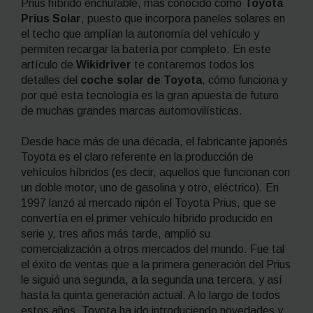
Prius híbrido enchufable, más conocido como
Toyota
Prius Solar
, puesto que incorpora paneles solares en
el techo que amplían la autonomía del vehículo y
permiten recargar la batería por completo. En este
artículo de
Wikidriver
te contaremos todos los
detalles del
coche solar de Toyota
, cómo funciona y
por qué esta tecnología es la gran apuesta de futuro
de muchas grandes marcas automovilísticas.
Desde hace más de una década, el fabricante japonés
Toyota es el claro referente en la producción de
vehículos híbridos (es decir, aquellos que funcionan con
un doble motor, uno de gasolina y otro, eléctrico). En
1997 lanzó al mercado nipón el Toyota Prius, que se
convertía en el primer vehículo híbrido producido en
serie y, tres años más tarde, amplió su
comercialización a otros mercados del mundo. Fue tal
el éxito de ventas que a la primera generación del Prius
le siguió una segunda, a la segunda una tercera, y así
hasta la quinta generación actual. A lo largo de todos
estos años, Toyota ha ido introduciendo novedades y