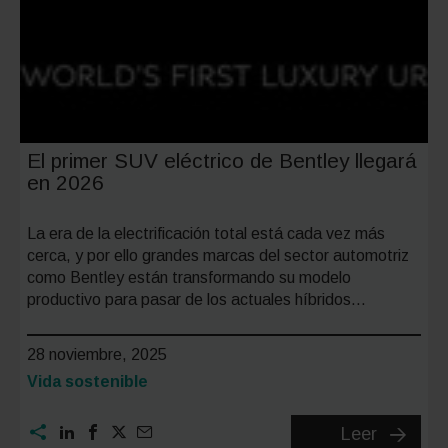
El primer SUV eléctrico de Bentley llegará
en 2026
La era de la electrificación total está cada vez más
cerca, y por ello grandes marcas del sector automotriz
como Bentley están transformando su modelo
productivo para pasar de los actuales híbridos…
28 noviembre, 2025
Categoría:
Vida sostenible
El
Leer