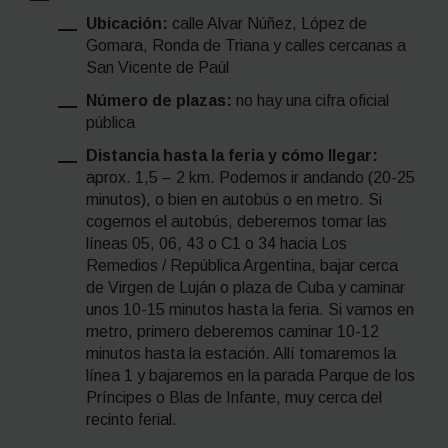
Ubicación:
calle Alvar Núñez, López de
Gomara, Ronda de Triana y calles cercanas a
San Vicente de Paúl
Número de plazas:
no hay una cifra oficial
pública
Distancia hasta la feria y cómo llegar:
aprox. 1,5 – 2 km. Podemos ir andando (20-25
minutos), o bien en autobús o en metro. Si
cogemos el autobús, deberemos tomar las
líneas 05, 06, 43 o C1 o 34 hacia Los
Remedios / República Argentina, bajar cerca
de Virgen de Luján o plaza de Cuba y caminar
unos 10-15 minutos hasta la feria. Si vamos en
metro, primero deberemos caminar 10-12
minutos hasta la estación. Allí tomaremos la
línea 1 y bajaremos en la parada Parque de los
Príncipes o Blas de Infante, muy cerca del
recinto ferial.