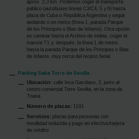
aprox. 2,3 km. Podemos coger el transporte
público (autobuses líneas C3/C4, 5 y 6) hasta
plaza de Cuba o República Argentina y seguir
andando o en metro (línea 1, parada Parque
de los Príncipes o Blas de Infante). Otra opción
es caminar hasta el Archivo de Indias, coger el
tranvía T1 y, después, la línea 1 de metro
hasta la parada Parque de los Príncipes o Blas
de Infante, muy cerca del recinto ferial.
Parking Saba Torre de Sevilla
Ubicación:
calle Inca Garcilaso, 2, junto al
centro comercial Torre Sevilla, en la zona de
Triana
Número de plazas:
1101
Servicios:
plazas para personas con
movilidad reducida y pago en efectivo/tarjeta
de crédito