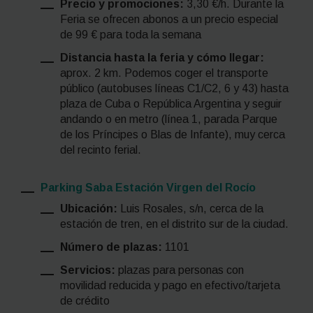
Precio y promociones:
3,30 €/h. Durante la
Feria se ofrecen abonos a un precio especial
de 99 € para toda la semana
Distancia hasta la feria y cómo llegar:
aprox. 2 km. Podemos coger el transporte
público (autobuses líneas C1/C2, 6 y 43) hasta
plaza de Cuba o República Argentina y seguir
andando o en metro (línea 1, parada Parque
de los Príncipes o Blas de Infante), muy cerca
del recinto ferial.
Parking Saba Estación Virgen del Rocío
Ubicación:
Luis Rosales, s/n, cerca de la
estación de tren, en el distrito sur de la ciudad.
Número de plazas:
1101
Servicios:
plazas para personas con
movilidad reducida y pago en efectivo/tarjeta
de crédito