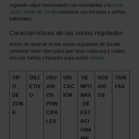
regulado sigue funcionando con normalidad y la
zona
azul y verde de Sevilla
mantiene sus horarios y tarifas
habituales.
Características de las zonas reguladas
Antes de aparcar en las zonas reguladas de Sevilla
conviene tener claro para qué sirve cada una y cuáles
son sus tarifas y horarios para evitar
multas
:
TIP
OBJ
USU
UBI
TIE
HOR
TARI
O
ETIV
ARI
CAC
MPO
ARI
FAS
DE
O
OS
IÓN
MÁX
OS
ZON
PRIN
. DE
A
CIPA
EST
LES
ACI
ONA
MIE