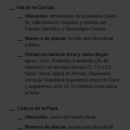
Isla de la Cartuja
Ubicación:
alrededores de la avenida Carlos
III, calle Américo Vespucio y entorno del
Parque Científico y Tecnológico Cartuja
Número de plazas:
no hay una cifra oficial
pública
Distancia hasta la feria y cómo llegar:
aprox. 3 km. Podemos ir andando (35-40
minutos) o en autobús (líneas C1, C2 o C3
hacia Triana / plaza de Armas). Bajaremos
cerca de República Argentina o plaza de Cuba
y seguiremos unos 10-15 minutos a pie hasta
la feria.
Charco de la Pava
Ubicación:
oeste del recinto ferial
Número de plazas:
no hay una cifra oficial