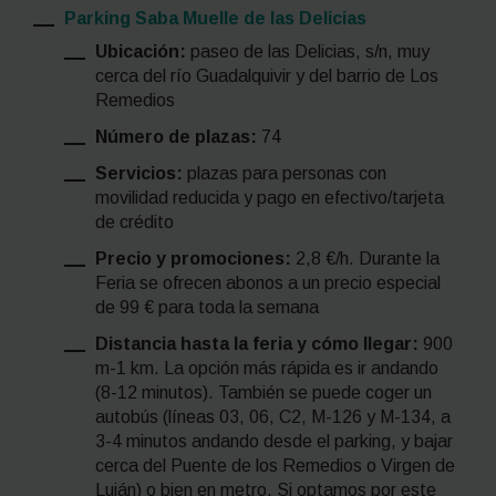
Parking Saba Muelle de las Delicias
Ubicación:
paseo de las Delicias, s/n, muy
cerca del río Guadalquivir y del barrio de Los
Remedios
Número de plazas:
74
Servicios:
plazas para personas con
movilidad reducida y pago en efectivo/tarjeta
de crédito
Precio y promociones:
2,8 €/h. Durante la
Feria se ofrecen abonos a un precio especial
de 99 € para toda la semana
Distancia hasta la feria y cómo llegar:
900
m-1 km. La opción más rápida es ir andando
(8-12 minutos). También se puede coger un
autobús (líneas 03, 06, C2, M-126 y M-134, a
3-4 minutos andando desde el parking, y bajar
cerca del Puente de los Remedios o Virgen de
Luján) o bien en metro. Si optamos por este