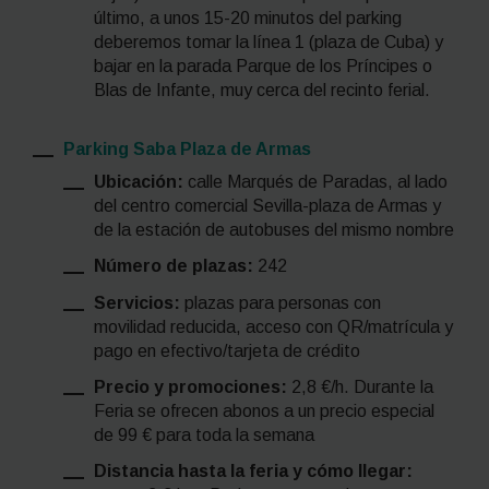
último, a unos 15-20 minutos del parking
deberemos tomar la línea 1 (plaza de Cuba) y
bajar en la parada Parque de los Príncipes o
Blas de Infante, muy cerca del recinto ferial.
Parking Saba Plaza de Armas
Ubicación:
calle Marqués de Paradas, al lado
del centro comercial Sevilla-plaza de Armas y
de la estación de autobuses del mismo nombre
Número de plazas:
242
Servicios:
plazas para personas con
movilidad reducida, acceso con QR/matrícula y
pago en efectivo/tarjeta de crédito
Precio y promociones:
2,8 €/h. Durante la
Feria se ofrecen abonos a un precio especial
de 99 € para toda la semana
Distancia hasta la feria y cómo llegar: