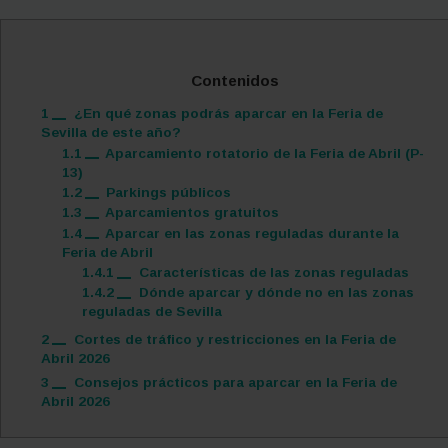
Contenidos
1
¿En qué zonas podrás aparcar en la Feria de
Sevilla de este año?
1.1
Aparcamiento rotatorio de la Feria de Abril (P-
13)
1.2
Parkings públicos
1.3
Aparcamientos gratuitos
1.4
Aparcar en las zonas reguladas durante la
Feria de Abril
1.4.1
Características de las zonas reguladas
1.4.2
Dónde aparcar y dónde no en las zonas
reguladas de Sevilla
2
Cortes de tráfico y restricciones en la Feria de
Abril 2026
3
Consejos prácticos para aparcar en la Feria de
Abril 2026