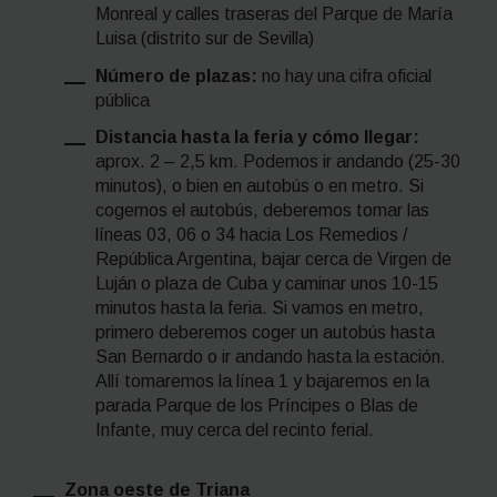
Monreal y calles traseras del Parque de María
Luisa (distrito sur de Sevilla)
Número de plazas:
no hay una cifra oficial
pública
Distancia hasta la feria y cómo llegar:
aprox. 2 – 2,5 km. Podemos ir andando (25-30
minutos), o bien en autobús o en metro. Si
cogemos el autobús, deberemos tomar las
líneas 03, 06 o 34 hacia Los Remedios /
República Argentina, bajar cerca de Virgen de
Luján o plaza de Cuba y caminar unos 10-15
minutos hasta la feria. Si vamos en metro,
primero deberemos coger un autobús hasta
San Bernardo o ir andando hasta la estación.
Allí tomaremos la línea 1 y bajaremos en la
parada Parque de los Príncipes o Blas de
Infante, muy cerca del recinto ferial.
Zona oeste de Triana