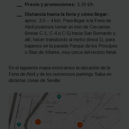
Precio y promociones:
3,30 €/h.
Distancia hasta la feria y cómo llegar:
aprox. 3,5 – 4 km. Para llegar a la Feria de
Abril podemos tomar un tren de Cercanías
(líneas C-1, C-4 o C-5) hacia San Bernardo y,
allí, hacer transbordo al metro (línea 1), para
bajarnos en la parada Parque de los Príncipes
o Blas de Infante, muy cerca del recinto ferial.
En el siguiente mapa mostramos la ubicación de la
Feria de Abril y de los numerosos parkings Saba en
distintas zonas de Sevilla: