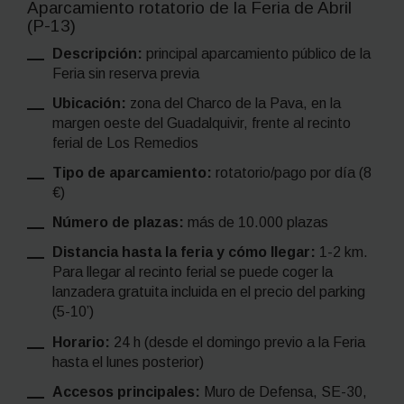
Aparcamiento rotatorio de la Feria de Abril
(P-13)
Descripción:
principal aparcamiento público de la
Feria sin reserva previa
Ubicación:
zona del Charco de la Pava, en la
margen oeste del Guadalquivir, frente al recinto
ferial de Los Remedios
Tipo de aparcamiento:
rotatorio/pago por día (8
€)
Número de plazas:
más de 10.000 plazas
Distancia hasta la feria y cómo llegar:
1-2 km.
Para llegar al recinto ferial se puede coger la
lanzadera gratuita incluida en el precio del parking
(5-10’)
Horario:
24 h (desde el domingo previo a la Feria
hasta el lunes posterior)
Accesos principales:
Muro de Defensa, SE-30,