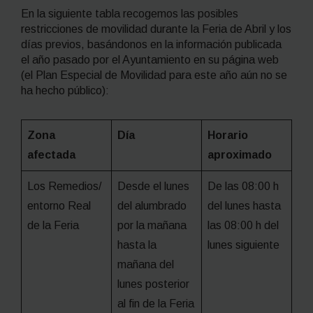
En la siguiente tabla recogemos las posibles
restricciones de movilidad durante la Feria de Abril y los
días previos, basándonos en la información publicada
el año pasado por el Ayuntamiento en su página web
(el Plan Especial de Movilidad para este año aún no se
ha hecho público):
Zona
Día
Horario
afectada
aproximado
Los Remedios/
Desde el lunes
De las 08:00 h
entorno Real
del alumbrado
del lunes hasta
de la Feria
por la mañana
las 08:00 h del
hasta la
lunes siguiente
mañana del
lunes posterior
al fin de la Feria