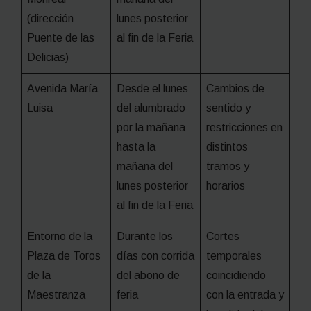
(dirección
lunes posterior
Puente de las
al fin de la Feria
Delicias)
Avenida María
Desde el lunes
Cambios de
Luisa
del alumbrado
sentido y
por la mañana
restricciones en
hasta la
distintos
mañana del
tramos y
lunes posterior
horarios
al fin de la Feria
Entorno de la
Durante los
Cortes
Plaza de Toros
días con corrida
temporales
de la
del abono de
coincidiendo
Maestranza
feria
con la entrada y