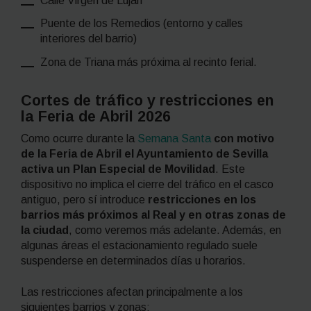
Calle Virgen de Luján
Puente de los Remedios (entorno y calles
interiores del barrio)
Zona de Triana más próxima al recinto ferial.
Cortes de tráfico y restricciones en
la Feria de Abril 2026
Como ocurre durante la
Semana Santa
con motivo
de la Feria de Abril el Ayuntamiento de Sevilla
activa un Plan Especial de Movilidad
. Este
dispositivo no implica el cierre del tráfico en el casco
antiguo, pero sí introduce
restricciones en los
barrios más próximos al Real y en otras zonas de
la ciudad
, como veremos más adelante. Además, en
algunas áreas el estacionamiento regulado suele
suspenderse en determinados días u horarios.
Las restricciones afectan principalmente a los
siguientes barrios y zonas: