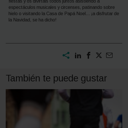
fiestas y os divirtáis todos juntos asistiendo a
espectáculos musicales y circenses, patinando sobre
hielo o visitando la Casa de Papá Noel… ¡a disfrutar de
la Navidad, se ha dicho!
También te puede gustar