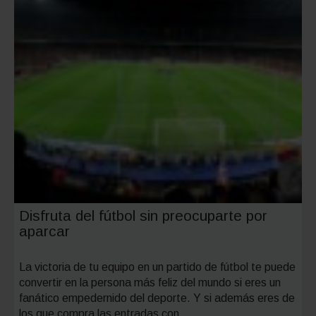
disfrutar
en
familia
Disfruta del fútbol sin preocuparte por
aparcar
La victoria de tu equipo en un partido de fútbol te puede
convertir en la persona más feliz del mundo si eres un
fanático empedernido del deporte. Y si además eres de
los que compra las entradas con…