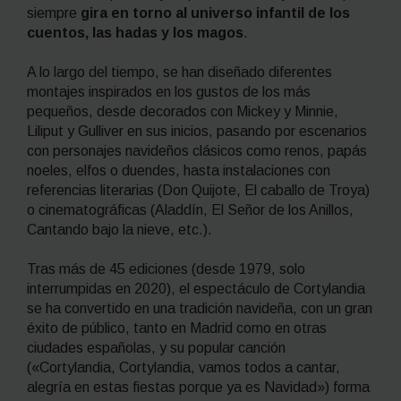
siempre
gira en torno al universo infantil de los
cuentos, las hadas y los magos
.
A lo largo del tiempo, se han diseñado diferentes
montajes inspirados en los gustos de los más
pequeños, desde decorados con Mickey y Minnie,
Liliput y Gulliver en sus inicios, pasando por escenarios
con personajes navideños clásicos como renos, papás
noeles, elfos o duendes, hasta instalaciones con
referencias literarias (Don Quijote, El caballo de Troya)
o cinematográficas (
Aladdín
,
El Señor de los Anillos
,
Cantando bajo la nieve
, etc.).
Tras más de 45 ediciones (desde 1979, solo
interrumpidas en 2020), el espectáculo de Cortylandia
se ha convertido en una tradición navideña, con un gran
éxito de público, tanto en Madrid como en otras
ciudades españolas, y su popular canción
(«Cortylandia, Cortylandia, vamos todos a cantar,
alegría en estas fiestas porque ya es Navidad») forma