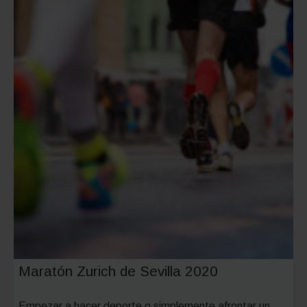
Maratón Zurich de Sevilla 2020
Empezar a hacer deporte o simplemente afrontar un