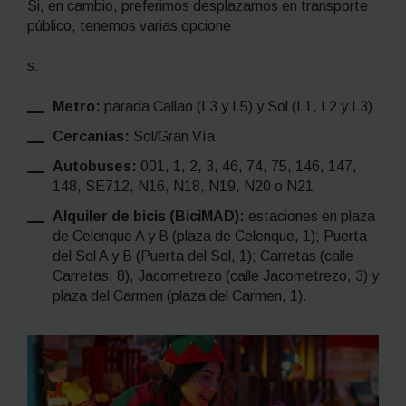
Si, en cambio, preferimos desplazarnos en transporte
público, tenemos varias opcione
s:
Metro:
parada Callao (L3 y L5) y Sol (L1, L2 y L3)
Cercanías:
Sol/Gran Vía
Autobuses:
001, 1, 2, 3, 46, 74, 75, 146, 147,
148, SE712, N16, N18, N19, N20 o N21
Alquiler de bicis (BiciMAD):
estaciones en plaza
de Celenque A y B (plaza de Celenque, 1); Puerta
del Sol A y B (Puerta del Sol, 1); Carretas (calle
Carretas, 8), Jacometrezo (calle Jacometrezo, 3) y
plaza del Carmen (plaza del Carmen, 1).