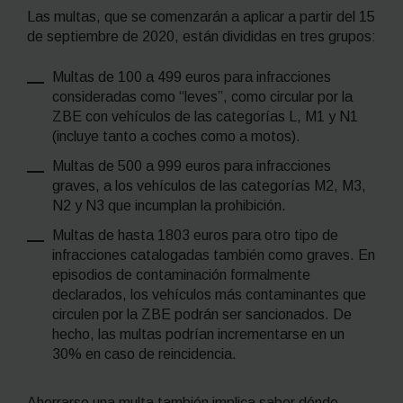
Las multas, que se comenzarán a aplicar a partir del 15
de septiembre de 2020, están divididas en tres grupos:
Multas de 100 a 499 euros para infracciones
consideradas como “leves”, como circular por la
ZBE con vehículos de las categorías L, M1 y N1
(incluye tanto a coches como a motos).
Multas de 500 a 999 euros para infracciones
graves, a los vehículos de las categorías M2, M3,
N2 y N3 que incumplan la prohibición.
Multas de hasta 1803 euros para otro tipo de
infracciones catalogadas también como graves. En
episodios de contaminación formalmente
declarados, los vehículos más contaminantes que
circulen por la ZBE podrán ser sancionados. De
hecho, las multas podrían incrementarse en un
30% en caso de reincidencia.
Ahorrarse una multa también implica saber dónde