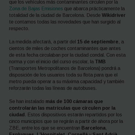
que los vehículos más contaminantes circulen por la
Zona de Bajas Emisiones
que abarca prácticamente la
totalidad de la ciudad de Barcelona. Desde
Wikidriver
te contamos todas las novedades que han surgido al
respecto.
La medida afectará, a partir del
15 de septiembre
, a
cientos de miles de coches contaminantes que antes
de esta fecha circulaban por la ciudad condal. Con esta
norma y con el inicio del curso escolar, la
TMB
(Transportes Metropolitanos de Barcelona) pondrá a
disposición de los usuarios toda su flota para que el
metro pueda operar a su máxima capacidad y también
reforzarán todas las líneas de autobuses.
Se han instalado
más de 100 cámaras que
controlarán las matrículas que circulen por la
ciudad
. Estos dispositivos estarán repartidos por los
cinco municipios que se regirán a partir de ahora por la
ZBE, entre los que se encuentran
Barcelona
,
Esplugues
,
L’Hospitalet
,
Cornellá
y
Sant Adrià
.