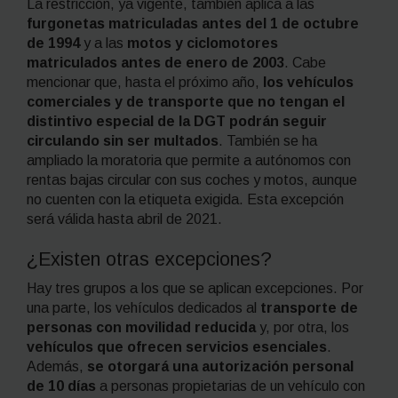
La restricción, ya vigente, también aplica a las
furgonetas matriculadas antes del 1 de octubre
de 1994
y a las
motos y ciclomotores
matriculados antes de enero de 2003
. Cabe
mencionar que, hasta el próximo año,
los vehículos
comerciales y de transporte que no tengan el
distintivo especial de la DGT podrán seguir
circulando sin ser multados
. También se ha
ampliado la moratoria que permite a autónomos con
rentas bajas circular con sus coches y motos, aunque
no cuenten con la etiqueta exigida. Esta excepción
será válida hasta abril de 2021.
¿Existen otras excepciones?
Hay tres grupos a los que se aplican excepciones. Por
una parte, los vehículos dedicados al
transporte de
personas con movilidad reducida
y, por otra, los
vehículos que ofrecen servicios esenciales
.
Además,
se otorgará una autorización personal
de 10 días
a personas propietarias de un vehículo con