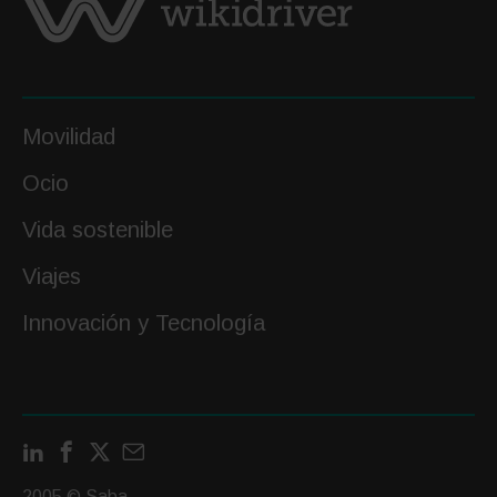
Movilidad
Ocio
Vida sostenible
Viajes
Innovación y Tecnología
LinkedIn
Facebook
X
Contactar
por
2005 © Saba