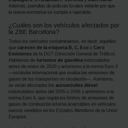
Además, patrullas de policías locales velarán por que
la nueva normativa se cumpla a rajatabla.
¿Cuáles son los vehículos afectados por
la ZBE Barcelona?
Todos los vehículos contaminantes, es decir, aquellos
que
carecen de la etiqueta B, C, Eco
o
Cero
Emisiones
de la DGT (Dirección General de Tráfico).
Hablamos de
turismos de gasolina
matriculados
antes de enero de 2020 y anteriores a la norma Euro 3
—estándar internacional que evalúa las emisiones de
gases de los transportes en circulación—. Asimismo,
se verán afectados los
automóviles diésel
matriculados antes del 2005 o 2006 y anteriores a la
norma Euro 4, que regula los límites de emisiones de
gases de combustión interna aceptables en vehículos
nuevos vendidos en los Estados Miembros de la Unión
Europea.