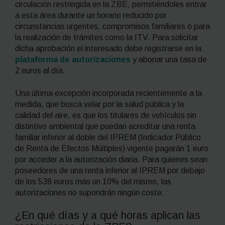
circulación restringida en la ZBE, permitiéndoles entrar
a esta área durante un horario reducido por
circunstancias urgentes, compromisos familiares o para
la realización de trámites como la ITV. Para solicitar
dicha aprobación el interesado debe registrarse en la
plataforma de autorizaciones
y abonar una tasa de
2 euros al día.
Una última excepción incorporada recientemente a la
medida, que busca velar por la salud pública y la
calidad del aire, es que los titulares de vehículos sin
distintivo ambiental que puedan acreditar una renta
familiar inferior al doble del IPREM (Indicador Público
de Renta de Efectos Múltiples) vigente pagarán 1 euro
por acceder a la autorización diaria. Para quienes sean
poseedores de una renta inferior al IPREM por debajo
de los 538 euros más un 10% del mismo, las
autorizaciones no supondrán ningún coste.
¿En qué días y a qué horas aplican las