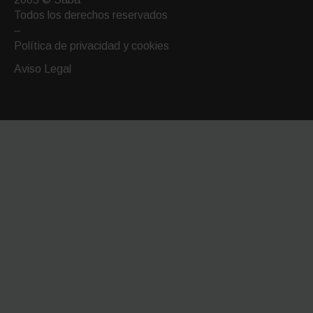
email
Todos los derechos reservados
–
Política de privacidad y cookies
Aviso Legal