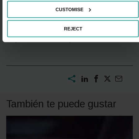
nuevo durante este período. Asimismo, existe una
CUSTOMISE
línea abierta de subvenciones para autónomos
interesados en renovar sus furgonetas.
REJECT
(La imágen de cabecera pertence a:
https://www.zbe.barcelona/)
También te puede gustar