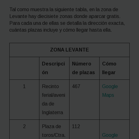
Tal como muestra la siguiente tabla, en la zona de
Levante hay diecisiete zonas donde aparcar gratis.
Para cada una de ellas se detalla la dirección exacta,
cuántas plazas incluye y cómo llegar hasta ella.
ZONA LEVANTE
Descripci
Número
Cómo
ón
de plazas
llegar
1
Recinto
467
Google
ferial/aveni
Maps
da de
Inglaterra
2
Plaza de
112
toros/Ctra.
Google