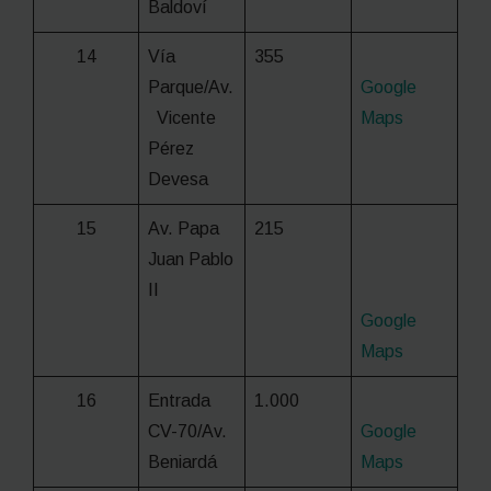
Baldoví
14
Vía
355
Parque/Av.
Google
Vicente
Maps
Pérez
Devesa
15
Av. Papa
215
Juan Pablo
II
Google
Maps
16
Entrada
1.000
CV-70/Av.
Google
Beniardá
Maps