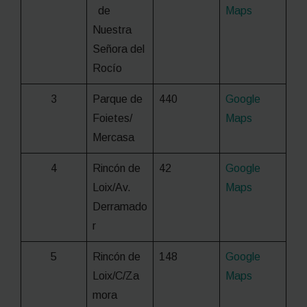
de
Maps
Nuestra
Señora del
Rocío
3
Parque de
440
Google
Foietes/
Maps
Mercasa
4
Rincón de
42
Google
Loix/Av.
Maps
Derramado
r
5
Rincón de
148
Google
Loix/C/Za
Maps
mora