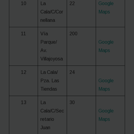
10
La
22
Google
Cala/C/Cor
Maps
nellana
11
Vía
200
Parque/
Google
Av.
Maps
Villajoyosa
12
La Cala/
24
Pza. Las
Google
Tiendas
Maps
13
La
30
Cala/C/Sec
Google
retario
Maps
Juan