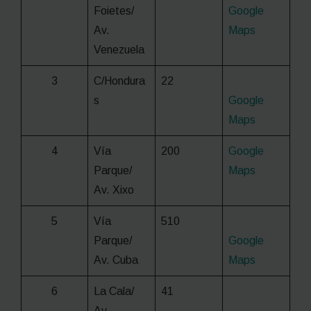
Foietes/
Google
Av.
Maps
Venezuela
3
C/Hondura
22
s
Google
Maps
4
Vía
200
Google
Parque/
Maps
Av. Xixo
5
Vía
510
Parque/
Google
Av. Cuba
Maps
6
La Cala/
41
Av.