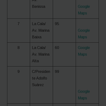
Benissa
Google
Maps
7
La Cala/
95
Av. Marina
Google
Baixa
Maps
8
La Cala/
60
Google
Av. Marina
Maps
Alta
9
C/Presiden
99
te Adolfo
Suárez
Google
Maps