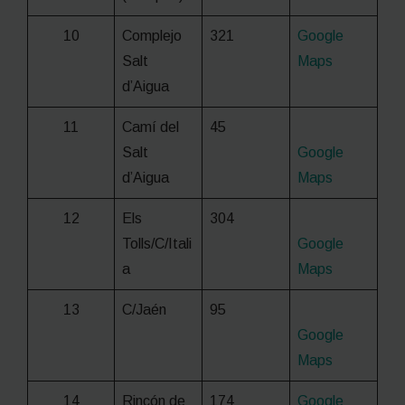
10
Complejo
321
Google
Salt
Maps
d’Aigua
11
Camí del
45
Salt
Google
d’Aigua
Maps
12
Els
304
Tolls/C/Itali
Google
a
Maps
13
C/Jaén
95
Google
Maps
14
Rincón de
174
Google