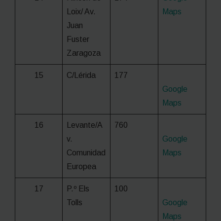
Loix/ Av.
Maps
Juan
Fuster
Zaragoza
15
C/Lérida
177
Google
Maps
16
Levante/A
760
v.
Google
Comunidad
Maps
Europea
17
P.º Els
100
Tolls
Google
Maps