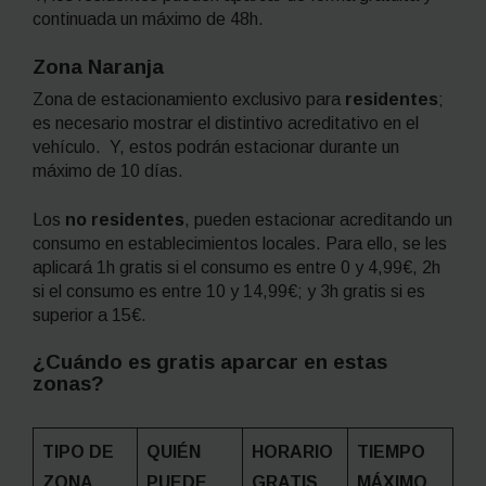
continuada un máximo de 48h.
Zona Naranja
Zona de estacionamiento exclusivo para
residentes
;
es necesario mostrar el distintivo acreditativo en el
vehículo. Y, estos podrán estacionar durante un
máximo de 10 días.
Los
no residentes
, pueden estacionar acreditando un
consumo en establecimientos locales. Para ello, se les
aplicará 1h gratis si el consumo es entre 0 y 4,99€, 2h
si el consumo es entre 10 y 14,99€; y 3h gratis si es
superior a 15€.
¿Cuándo es gratis aparcar en estas
zonas?
TIPO DE
QUIÉN
HORARIO
TIEMPO
ZONA
PUEDE
GRATIS
MÁXIMO