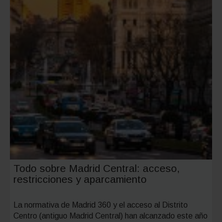
coche
nuevo
Todo sobre Madrid Central: acceso,
restricciones y aparcamiento
La normativa de Madrid 360 y el acceso al Distrito
Centro (antiguo Madrid Central) han alcanzado este año