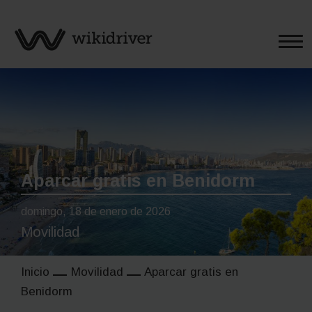
Saltar
al
contenido
Aparcar gratis en Benidorm
domingo, 18 de enero de 2026
Movilidad
Inicio
Movilidad
Aparcar gratis en
Benidorm