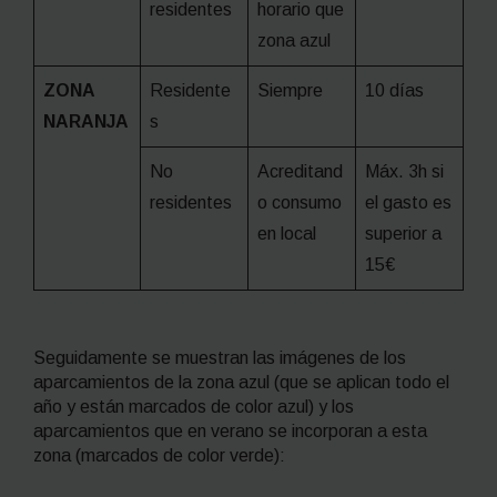
residentes
horario que
zona azul
ZONA
Residente
Siempre
10 días
NARANJA
s
No
Acreditand
Máx. 3h si
residentes
o consumo
el gasto es
en local
superior a
15€
Seguidamente se muestran las imágenes de los
aparcamientos de la zona azul (que se aplican todo el
año y están marcados de color azul) y los
aparcamientos que en verano se incorporan a esta
zona (marcados de color verde):