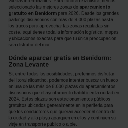
vueltas interminables. Para facilitarte la visita, hemos
seleccionado las mejores zonas de
aparcamiento
gratuito en Benidorm
para 2026. Desde los grandes
parkings disuasorios con más de 8.000 plazas hasta
los trucos para aprovechar las zonas reguladas sin
coste, aquí tienes toda la información logística, mapas
y ubicaciones exactas para que tu única preocupación
sea disfrutar del mar.
Dónde aparcar gratis en Benidorm:
Zona Levante
Si, entre todas las posibilidades, preferimos disfrutar
del litoral alicantino, podemos intentar buscar un hueco
en una de las más de 8.000 plazas de aparcamientos
disuasorios que el ayuntamiento habilitó en la ciudad en
2024. Estas plazas son estacionamientos públicos
gratuitos ubicados generalmente en la periferia para
que los conductores que quieran acceder al centro de
la ciudad y a la playa aparquen en ellos y continúen su
viaje en transporte público o a pie.