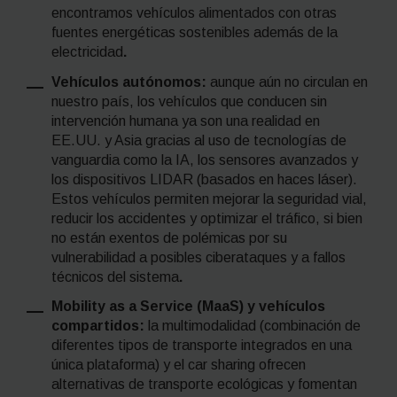
encontramos vehículos alimentados con otras
fuentes energéticas sostenibles además de la
electricidad
.
Vehículos autónomos:
aunque aún no circulan en
nuestro país, los vehículos que conducen sin
intervención humana ya son una realidad en
EE.UU. y Asia gracias al uso de tecnologías de
vanguardia como la IA, los sensores avanzados y
los dispositivos LIDAR (basados en haces láser).
Estos vehículos permiten mejorar la seguridad vial,
reducir los accidentes y optimizar el tráfico, si bien
no están exentos de polémicas por su
vulnerabilidad a posibles ciberataques y a fallos
técnicos del sistema
.
Mobility as a Service
(MaaS) y vehículos
compartidos:
la multimodalidad (combinación de
diferentes tipos de transporte integrados en una
única plataforma) y el
car sharing
ofrecen
alternativas de transporte ecológicas y fomentan