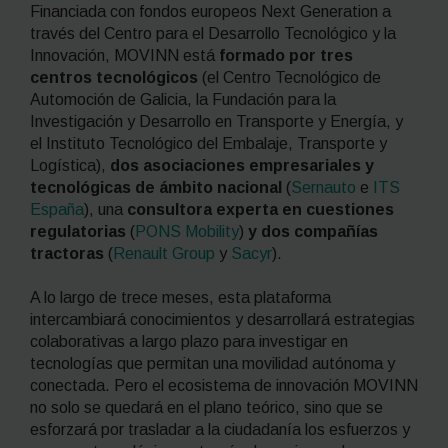
Financiada con fondos europeos Next Generation a
través del Centro para el Desarrollo Tecnológico y la
Innovación, MOVINN está
formado por tres
centros tecnológicos
(el Centro Tecnológico de
Automoción de Galicia, la Fundación para la
Investigación y Desarrollo en Transporte y Energía, y
el Instituto Tecnológico del Embalaje, Transporte y
Logística),
dos asociaciones empresariales y
tecnológicas de ámbito nacional
(
Sernauto
e
ITS
España
), una
consultora experta en cuestiones
regulatorias
(
PONS Mobility
)
y dos compañías
tractoras
(
Renault Group
y
Sacyr
).
A lo largo de trece meses, esta plataforma
intercambiará conocimientos y desarrollará estrategias
colaborativas a largo plazo para investigar en
tecnologías que permitan una movilidad autónoma y
conectada. Pero el ecosistema de innovación MOVINN
no solo se quedará en el plano teórico, sino que se
esforzará por trasladar a la ciudadanía los esfuerzos y