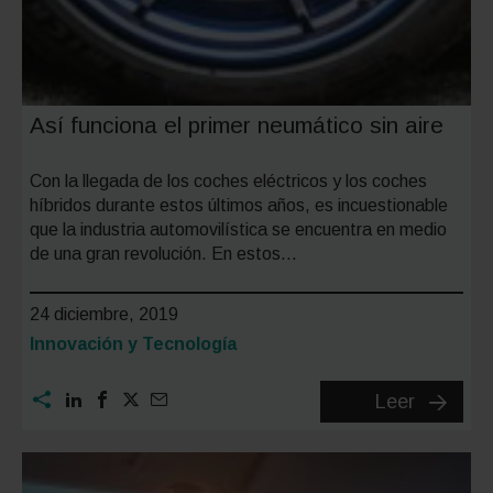
Así funciona el primer neumático sin aire
Con la llegada de los coches eléctricos y los coches
híbridos durante estos últimos años, es incuestionable
que la industria automovilística se encuentra en medio
de una gran revolución. En estos…
24 diciembre, 2019
Categoría:
Innovación y Tecnología
Así
Leer
funcion
el