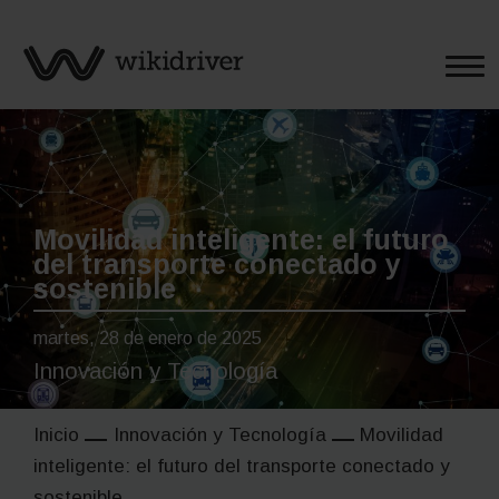
Saltar
al
contenido
Movilidad inteligente: el futuro
del transporte conectado y
sostenible
martes, 28 de enero de 2025
Innovación y Tecnología
Inicio
Innovación y Tecnología
Movilidad
inteligente: el futuro del transporte conectado y
sostenible