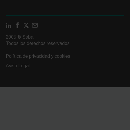
LinkedIn
Facebook
X
Contactar
por
2005 © Saba
email
Todos los derechos reservados
–
Política de privacidad y cookies
Aviso Legal