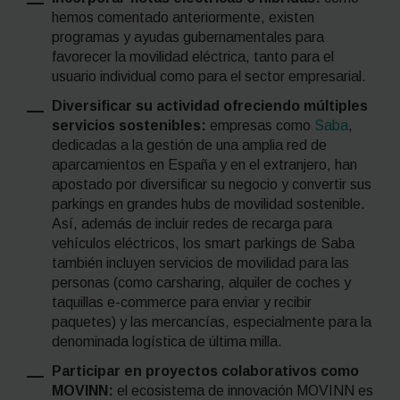
hemos comentado anteriormente, existen
programas y ayudas gubernamentales para
favorecer la movilidad eléctrica, tanto para el
usuario individual como para el sector empresarial.
Diversificar su actividad ofreciendo múltiples
servicios sostenibles:
empresas como
Saba
,
dedicadas a la gestión de una amplia red de
aparcamientos en España y en el extranjero, han
apostado por diversificar su negocio y convertir sus
parkings en grandes
hubs
de movilidad sostenible.
Así, además de incluir redes de recarga para
vehículos eléctricos, los
smart parkings
de Saba
también incluyen servicios de movilidad para las
personas (como
carsharing
, alquiler de coches y
taquillas
e-commerce
para enviar y recibir
paquetes) y las mercancías, especialmente para la
denominada logística de última milla.
Participar en proyectos colaborativos como
MOVINN:
el ecosistema de innovación MOVINN es