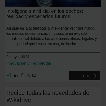
Inteligencia artificial en los coches:
realidad y escenarios futuros
Aunque en la actualidad la inteligencia artificial inunda
los medios de comunicación y suscita un avivado
debate social debido a las cuestiones éticas, legales y
de seguridad que implica su uso, de hecho…
9 mayo, 2024
Categoría:
Innovación y Tecnología
Intelige
Leer
artificial
en
Recibe todas las novedades de
los
Wikidriver:
coches: