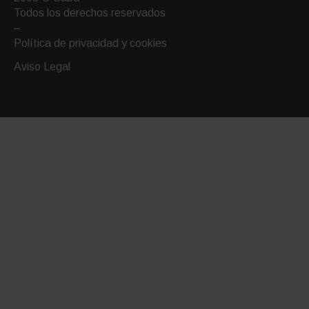
email
Todos los derechos reservados
–
Política de privacidad y cookies
Aviso Legal