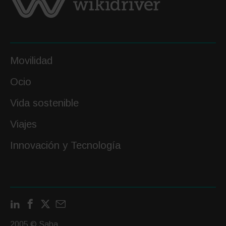
Movilidad
Ocio
Vida sostenible
Viajes
Innovación y Tecnología
LinkedIn
Facebook
X
Contactar
por
2005 © Saba