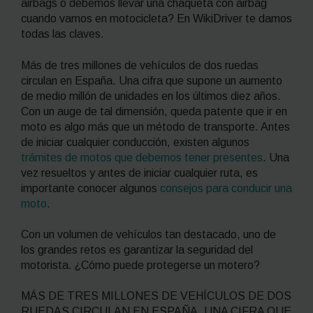
airbags o debemos llevar una chaqueta con airbag
cuando vamos en motocicleta? En WikiDriver te damos
todas las claves.
Más de tres millones de vehículos de dos ruedas
circulan en España. Una cifra que supone un aumento
de medio millón de unidades en los últimos diez años.
Con un auge de tal dimensión, queda patente que ir en
moto es algo más que un método de transporte. Antes
de iniciar cualquier conducción, existen algunos
trámites de motos que debemos tener presentes
. Una
vez resueltos y antes de iniciar cualquier ruta, es
importante conocer algunos
consejos para conducir una
moto
.
Con un volumen de vehículos tan destacado, uno de
los grandes retos es garantizar la seguridad del
motorista. ¿Cómo puede protegerse un motero?
MÁS DE TRES MILLONES DE VEHÍCULOS DE DOS
RUEDAS CIRCULAN EN ESPAÑA, UNA CIFRA QUE