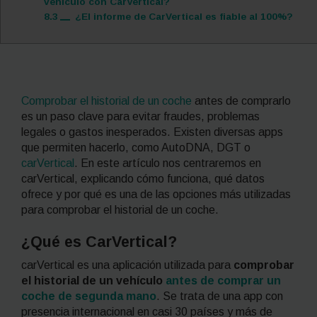
vehículo con CarVertical?
8.3
¿El informe de CarVertical es fiable al 100%?
Comprobar el historial de un coche
antes de comprarlo
es un paso clave para evitar fraudes, problemas
legales o gastos inesperados. Existen diversas apps
que permiten hacerlo, como AutoDNA, DGT o
carVertical
. En este artículo nos centraremos en
carVertical, explicando cómo funciona, qué datos
ofrece y por qué es una de las opciones más utilizadas
para comprobar el historial de un coche.
¿Qué es CarVertical?
carVertical es una aplicación utilizada para
comprobar
el historial de un vehículo
antes de comprar un
coche de segunda mano
. Se trata de una app con
presencia internacional en casi 30 países y más de