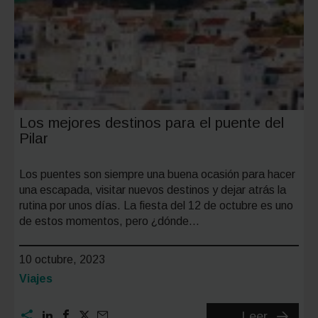
Los mejores destinos para el puente del
Pilar
Los puentes son siempre una buena ocasión para hacer
una escapada, visitar nuevos destinos y dejar atrás la
rutina por unos días. La fiesta del 12 de octubre es uno
de estos momentos, pero ¿dónde…
10 octubre, 2023
Categoría:
Viajes
Los
Leer