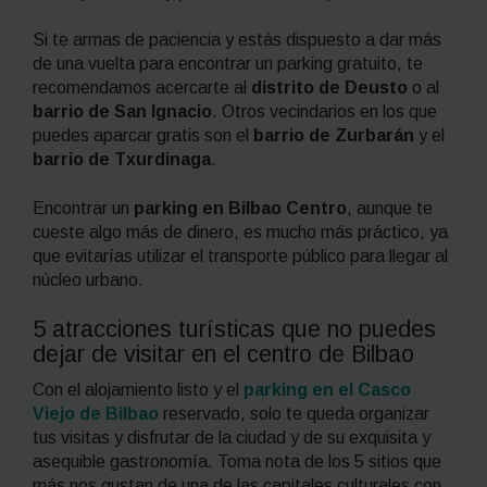
Si te armas de paciencia y estás dispuesto a dar más
de una vuelta para encontrar un parking gratuito, te
recomendamos acercarte al
distrito de Deusto
o al
barrio de San Ignacio
. Otros vecindarios en los que
puedes aparcar gratis son el
barrio de Zurbarán
y el
barrio de Txurdinaga
.
Encontrar un
parking en Bilbao Centro
, aunque te
cueste algo más de dinero, es mucho más práctico, ya
que evitarías utilizar el transporte público para llegar al
núcleo urbano.
5 atracciones turísticas que no puedes
dejar de visitar en el centro de Bilbao
Con el alojamiento listo y el
parking en el Casco
Viejo de Bilbao
reservado, solo te queda organizar
tus visitas y disfrutar de la ciudad y de su exquisita y
asequible gastronomía. Toma nota de los 5 sitios que
más nos gustan de una de las capitales culturales con