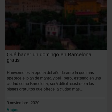
Qué hacer un domingo en Barcelona
gratis
El invierno es la época del año durante la que más
apetece el plan de manta y peli, pero, estando en una
ciudad como Barcelona, será difícil resistirse a los
planes gratuitos que ofrece la ciudad más…
9 noviembre, 2020
Categoría:
Viajes