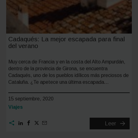
Cadaqués: La mejor escapada para final
del verano
Muy cerca de Francia y en la costa del Alto Ampurdán,
dentro de la provincia de Girona, se encuentra
Cadaqués, uno de los pueblos idílicos más preciosos de
Cataluña. ¿Te apetece una última escapada…
15 septiembre, 2020
Categoría:
Viajes
Cadaqu
Leer
La