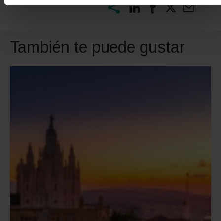
También te puede gustar