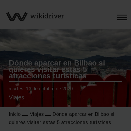
Saltar
al
contenido
Dónde aparcar en Bilbao si
quieres visitar estas 5
atracciones turísticas
martes, 13 de octubre de 2020
Viajes
Inicio
Viajes
Dónde aparcar en Bilbao si
quieres visitar estas 5 atracciones turísticas