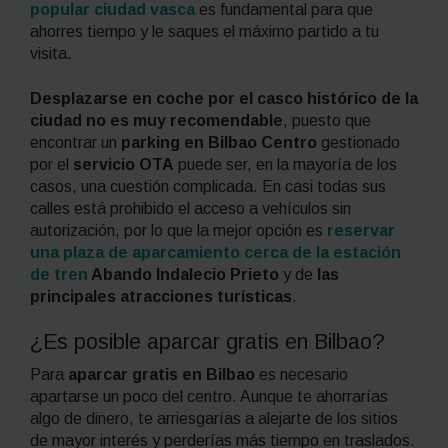
popular ciudad vasca
es fundamental para que
ahorres tiempo y le saques el máximo partido a tu
visita.
Desplazarse en coche por el casco histórico de la
ciudad no es muy recomendable
, puesto que
encontrar un
parking en Bilbao Centro
gestionado
por el
servicio OTA
puede ser, en la mayoría de los
casos, una cuestión complicada. En casi todas sus
calles está prohibido el acceso a vehículos sin
autorización, por lo que la mejor opción es
reservar
una plaza de aparcamiento cerca de la estación
de tren
Abando Indalecio Prieto
y de
las
principales atracciones turísticas
.
¿Es posible aparcar gratis en Bilbao?
Para
aparcar gratis en Bilbao
es necesario
apartarse un poco del centro. Aunque te ahorrarías
algo de dinero, te arriesgarías a alejarte de los sitios
de mayor interés y perderías más tiempo en traslados.