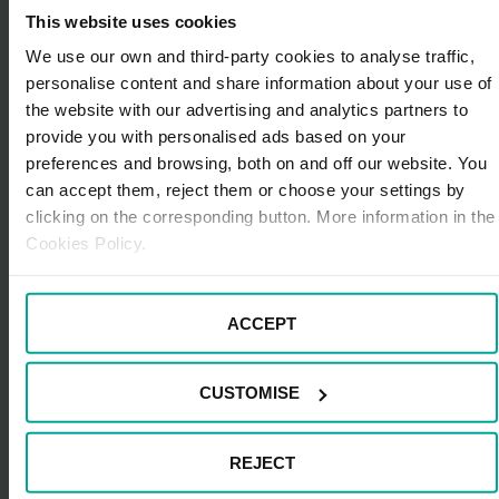
1990 el Libro Guinness de los récords le otorgó el título
This website uses cookies
de Mercado Municipal de Abastos más grande de
We use our own and third-party cookies to analyse traffic,
Europa que existía hasta entonces
personalise content and share information about your use of
5.
Mirador de Artxanda
. Las mejores vistas de
the website with our advertising and analytics partners to
Bilbao se disfrutan desde el Mirador de Archanda. Si
provide you with personalised ads based on your
corres con suerte y lo visitas durante un día soleado y
preferences and browsing, both on and off our website. You
despejado, podrías ver el mar. En cualquier caso, es
can accept them, reject them or choose your settings by
conveniente que vayas bien abrigado, puesto que hay
clicking on the corresponding button. More information in the
una diferencia de temperatura con respecto a la de la
Cookies Policy.
ciudad.
Deja lista tu maleta, reserva tu plaza de parking online
ACCEPT
y prepárate para disfrutar de Bilbao a pie, la mejor
forma de perderte por sus calles y de maravillarte por
los paisajes montañosos que rodean la villa.
CUSTOMISE
REJECT