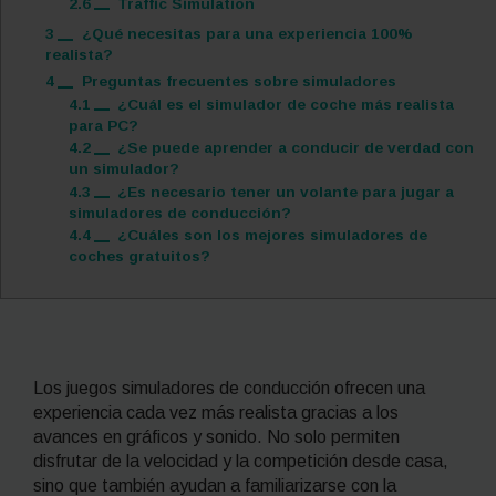
2.6
Traffic Simulation
3
¿Qué necesitas para una experiencia 100%
realista?
4
Preguntas frecuentes sobre simuladores
4.1
¿Cuál es el simulador de coche más realista
para PC?
4.2
¿Se puede aprender a conducir de verdad con
un simulador?
4.3
¿Es necesario tener un volante para jugar a
simuladores de conducción?
4.4
¿Cuáles son los mejores simuladores de
coches gratuitos?
Los juegos simuladores de conducción ofrecen una
experiencia cada vez más realista gracias a los
avances en gráficos y sonido. No solo permiten
disfrutar de la velocidad y la competición desde casa,
sino que también ayudan a familiarizarse con la