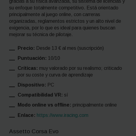
gracias a su física avanzada, su sistema de licencias y
su enfoque totalmente competitivo. Está orientado
principalmente al juego online, con carreras
organizadas, reglamentos estrictos y un alto nivel de
exigencia, por lo que es ideal para quienes buscan
mejorar su técnica de pilotaje.
Precio:
Desde 13 € al mes (suscripción)
Puntuación:
10/10
Críticas:
muy valorado por su realismo; criticado
por su coste y curva de aprendizaje
Dispositivo:
PC
Compatibilidad VR:
sí
Modo online vs offline:
principalmente online
Enlace:
https://www.iracing.com
Assetto Corsa Evo