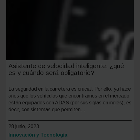
Asistente de velocidad inteligente: ¿qué
es y cuándo será obligatorio?
La seguridad en la carretera es crucial. Por ello, ya hace
años que los vehículos que encontramos en el mercado
están equipados con ADAS (por sus siglas en inglés), es
decir, con sistemas que permiten…
28 junio, 2023
Categoría:
Innovación y Tecnología