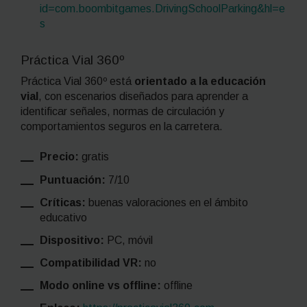
id=com.boombitgames.DrivingSchoolParking&hl=e
s
Práctica Vial 360º
Práctica Vial 360º está
orientado a la educación
vial
, con escenarios diseñados para aprender a
identificar señales, normas de circulación y
comportamientos seguros en la carretera.
Precio:
gratis
Puntuación:
7/10
Críticas:
buenas valoraciones en el ámbito
educativo
Dispositivo:
PC, móvil
Compatibilidad VR:
no
Modo online vs offline:
offline