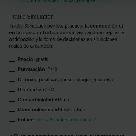
id=com.bariskaplan.realcarparking&hl=en
Traffic Simulation
Traffic Simulation permite practicar la
conducción en
entornos con tráfico denso
, ayudando a mejorar la
anticipación y la toma de decisiones en situaciones
reales de circulación.
Precio:
gratis
Puntuación:
7/10
Críticas:
positivas por su enfoque educativo
Dispositivo:
PC
Compatibilidad VR:
no
Modo online vs offline:
offline
Enlace:
https://traffic-simulation.de/