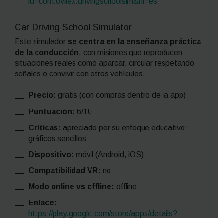
id=com.ovilex.drivingschoolsim&hl=es
Car Driving School Simulator
Este simulador
se centra en la enseñanza práctica
de la conducción
, con misiones que reproducen
situaciones reales como aparcar, circular respetando
señales o convivir con otros vehículos.
Precio:
gratis (con compras dentro de la app)
Puntuación:
6/10
Críticas:
apreciado por su enfoque educativo;
gráficos sencillos
Dispositivo:
móvil (Android, iOS)
Compatibilidad VR:
no
Modo online vs offline:
offline
Enlace:
https://play.google.com/store/apps/details?