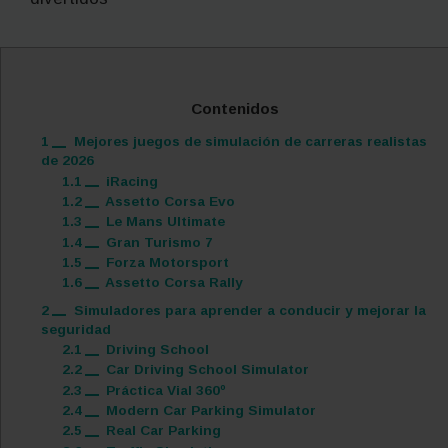
Contenidos
1
Mejores juegos de simulación de carreras realistas
de 2026
1.1
iRacing
1.2
Assetto Corsa Evo
1.3
Le Mans Ultimate
1.4
Gran Turismo 7
1.5
Forza Motorsport
1.6
Assetto Corsa Rally
2
Simuladores para aprender a conducir y mejorar la
seguridad
2.1
Driving School
2.2
Car Driving School Simulator
2.3
Práctica Vial 360º
2.4
Modern Car Parking Simulator
2.5
Real Car Parking