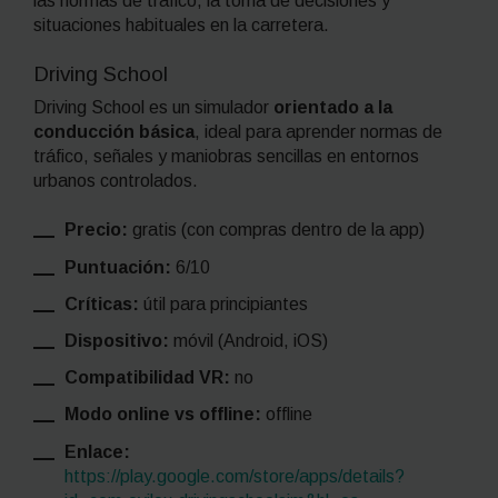
las normas de tráfico, la toma de decisiones y
situaciones habituales en la carretera.
Driving School
Driving School es un simulador
orientado a la
conducción básica
, ideal para aprender normas de
tráfico, señales y maniobras sencillas en entornos
urbanos controlados.
Precio:
gratis (con compras dentro de la app)
Puntuación:
6/10
Críticas:
útil para principiantes
Dispositivo:
móvil (Android, iOS)
Compatibilidad VR:
no
Modo online vs offline:
offline
Enlace:
https://play.google.com/store/apps/details?