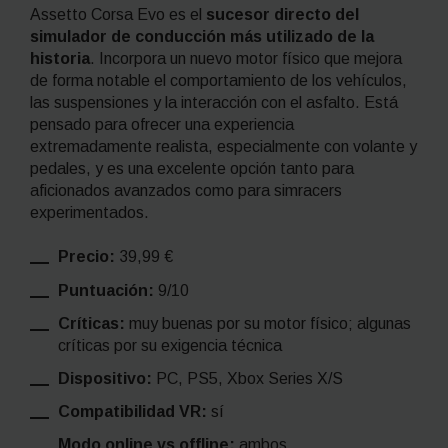
Assetto Corsa Evo es el
sucesor directo del
simulador de conducción más utilizado de la
historia
. Incorpora un nuevo motor físico que mejora
de forma notable el comportamiento de los vehículos,
las suspensiones y la interacción con el asfalto. Está
pensado para ofrecer una experiencia
extremadamente realista, especialmente con volante y
pedales, y es una excelente opción tanto para
aficionados avanzados como para simracers
experimentados.
Precio:
39,99 €
Puntuación:
9/10
Críticas:
muy buenas por su motor físico; algunas
críticas por su exigencia técnica
Dispositivo:
PC, PS5, Xbox Series X/S
Compatibilidad VR:
sí
Modo online vs offline:
ambos