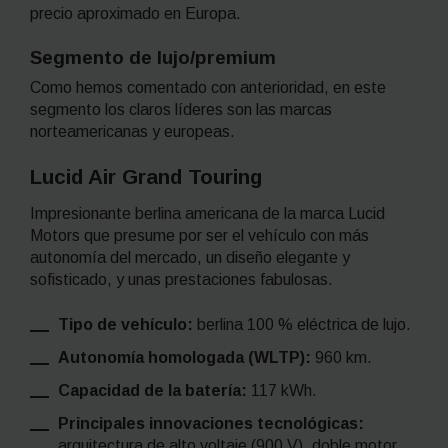
precio aproximado en Europa.
Segmento de lujo/premium
Como hemos comentado con anterioridad, en este
segmento los claros líderes son las marcas
norteamericanas y europeas.
Lucid Air Grand Touring
Impresionante berlina americana de la marca Lucid
Motors que presume por ser el vehículo con más
autonomía del mercado, un diseño elegante y
sofisticado, y unas prestaciones fabulosas.
Tipo de vehículo:
berlina 100 % eléctrica de lujo.
Autonomía homologada (WLTP):
960 km.
Capacidad de la batería:
117 kWh.
Principales innovaciones tecnológicas:
arquitectura de alto voltaje (900 V), doble motor