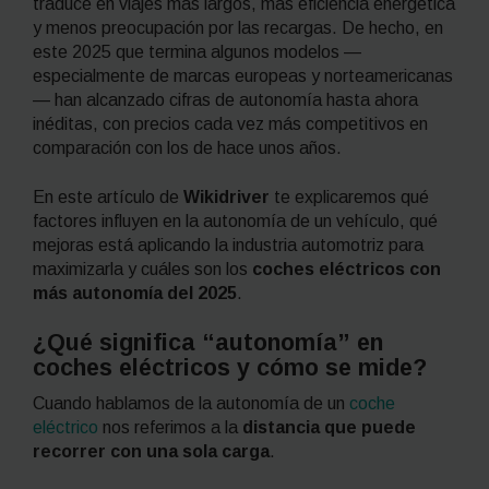
traduce en viajes más largos, más eficiencia energética
y menos preocupación por las recargas. De hecho, en
este 2025 que termina algunos modelos —
especialmente de marcas europeas y norteamericanas
— han alcanzado cifras de autonomía hasta ahora
inéditas, con precios cada vez más competitivos en
comparación con los de hace unos años.
En este artículo de
Wikidriver
te explicaremos qué
factores influyen en la autonomía de un vehículo, qué
mejoras está aplicando la industria automotriz para
maximizarla y cuáles son los
coches eléctricos con
más autonomía del 2025
.
¿Qué significa “autonomía” en
coches eléctricos y cómo se mide?
Cuando hablamos de la autonomía de un
coche
eléctrico
nos referimos a la
distancia que puede
recorrer con una sola carga
.