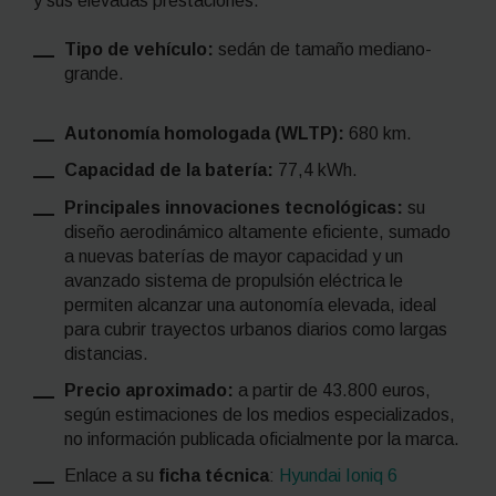
y sus elevadas prestaciones.
Tipo de vehículo:
sedán de tamaño mediano-
grande.
Autonomía homologada (WLTP):
680 km.
Capacidad de la batería:
77,4 kWh.
Principales innovaciones tecnológicas:
su
diseño aerodinámico altamente eficiente, sumado
a nuevas baterías de mayor capacidad y un
avanzado sistema de propulsión eléctrica le
permiten alcanzar una autonomía elevada, ideal
para cubrir trayectos urbanos diarios como largas
distancias.
Precio aproximado:
a partir de 43.800 euros,
según estimaciones de los medios especializados,
no información publicada oficialmente por la marca.
Enlace a su
ficha técnica
:
Hyundai Ioniq 6