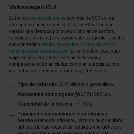
Volkswagen ID.4
Entre los
coches eléctricos
con más de 500 km de
autonomía encontramos el ID.4, un SUV eléctrico
versátil que destaca por su equilibrio entre confort,
tecnología y un coste relativamente asequible —hecho
que contradice
el mito de que los coches eléctricos
tienen precios desorbitados.
Es un modelo ideal para
viajar en familia y ofrece un rendimiento muy
competente tanto en ciudad como en autopista, con
una autonomía generosa para trayectos largos.
Tipo de vehículo:
SUV eléctrico generalista.
Autonomía homologada (WLTP):
560 km.
Capacidad de la batería:
77
kWh.
Principales innovaciones tecnológicas:
batería altamente eficiente, sistema de propulsión
optimizado que reduce las pérdidas energéticas y
gestión térmica avanzada para mantener la