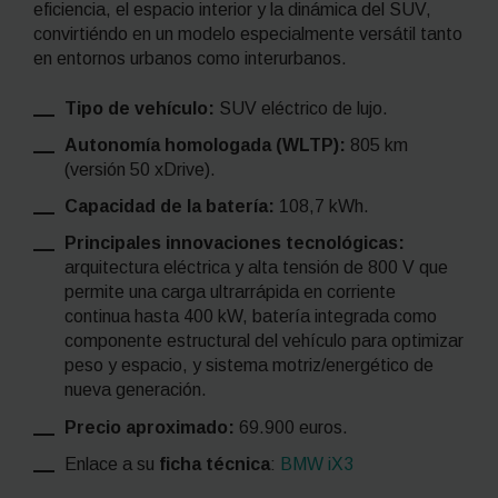
eficiencia, el espacio interior y la dinámica del SUV,
convirtiéndo en un modelo especialmente versátil tanto
en entornos urbanos como interurbanos.
Tipo de vehículo:
SUV eléctrico de lujo.
Autonomía homologada (WLTP):
805 km
(versión 50 xDrive).
Capacidad de la batería:
108,7 kWh.
Principales innovaciones tecnológicas:
arquitectura eléctrica y alta tensión de 800 V que
permite una carga ultrarrápida en corriente
continua hasta 400 kW, batería integrada como
componente estructural del vehículo para optimizar
peso y espacio, y sistema motriz/energético de
nueva generación.
Precio aproximado:
69.900 euros.
Enlace a su
ficha técnica
:
BMW iX3