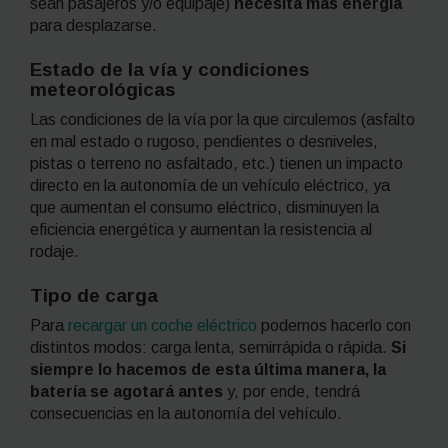
sean pasajeros y/o equipaje)
necesita más energía
para desplazarse.
Estado de la vía y condiciones
meteorológicas
Las condiciones de la vía por la que circulemos (asfalto
en mal estado o rugoso, pendientes o desniveles,
pistas o terreno no asfaltado, etc.) tienen un impacto
directo en la autonomía de un vehículo eléctrico, ya
que aumentan el consumo eléctrico, disminuyen la
eficiencia energética y aumentan la resistencia al
rodaje.
Tipo de carga
Para
recargar un coche eléctrico
podemos hacerlo con
distintos modos: carga lenta, semirrápida o rápida.
Si
siempre lo hacemos de esta última manera, la
batería se agotará antes
y, por ende, tendrá
consecuencias en la autonomía del vehículo.