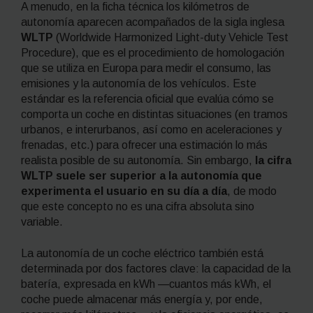
A menudo, en la ficha técnica los kilómetros de
autonomía aparecen acompañados de la sigla inglesa
WLTP
(
Worldwide Harmonized Light-duty Vehicle Test
Procedure
), que es el procedimiento de homologación
que se utiliza en Europa para medir el consumo, las
emisiones y la autonomía de los vehículos. Este
estándar es la referencia oficial que evalúa cómo se
comporta un coche en distintas situaciones (en tramos
urbanos, e interurbanos, así como en aceleraciones y
frenadas, etc.) para ofrecer una estimación lo más
realista posible de su autonomía. Sin embargo,
la cifra
WLTP suele ser superior a la autonomía que
experimenta el usuario en su día a día
, de modo
que este concepto no es una cifra absoluta sino
variable.
La autonomía de un coche eléctrico también está
determinada por dos factores clave: la capacidad de la
batería, expresada en kWh —cuantos más kWh, el
coche puede almacenar más energía y, por ende,