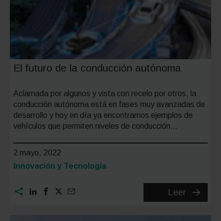
El futuro de la conducción autónoma
Aclamada por algunos y vista con recelo por otros, la
conducción autónoma está en fases muy avanzadas de
desarrollo y hoy en día ya encontramos ejemplos de
vehículos que permiten niveles de conducción…
2 mayo, 2022
Categoría:
Innovación y Tecnología
El
Leer
futuro
de