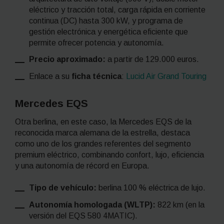
eléctrico y tracción total, carga rápida en corriente
continua (DC) hasta 300 kW, y programa de
gestión electrónica y energética eficiente que
permite ofrecer potencia y autonomía.
Precio aproximado:
a partir de 129.000 euros.
Enlace a su
ficha técnica
:
Lucid Air Grand Touring
Mercedes EQS
Otra berlina, en este caso, la Mercedes EQS de la
reconocida marca alemana de la estrella, destaca
como uno de los grandes referentes del segmento
premium eléctrico, combinando confort, lujo, eficiencia
y una autonomía de récord en Europa.
Tipo de vehículo:
berlina 100 % eléctrica de lujo.
Autonomía homologada (WLTP):
822 km (en la
versión del EQS 580 4MATIC).