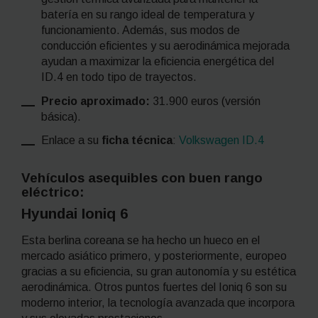
batería en su rango ideal de temperatura y
funcionamiento. Además, sus modos de
conducción eficientes y su aerodinámica mejorada
ayudan a maximizar la eficiencia energética del
ID.4 en todo tipo de trayectos.
Precio aproximado:
31.900 euros (versión
básica).
Enlace a su
ficha técnica
:
Volkswagen ID.4
Vehículos asequibles con buen rango
eléctrico:
Hyundai Ioniq 6
Esta berlina coreana se ha hecho un hueco en el
mercado asiático primero, y posteriormente, europeo
gracias a su eficiencia, su gran autonomía y su estética
aerodinámica. Otros puntos fuertes del Ioniq 6 son su
moderno interior, la tecnología avanzada que incorpora