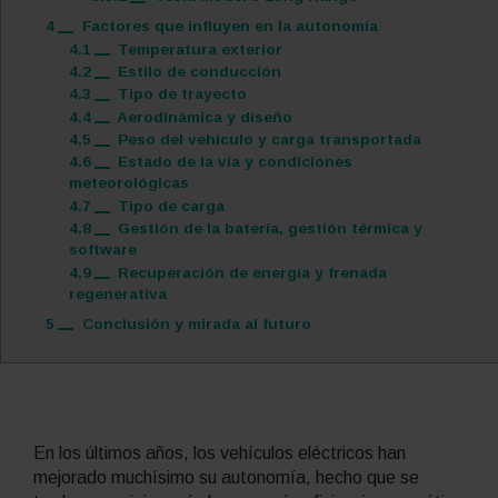
4
Factores que influyen en la autonomía
4.1
Temperatura exterior
4.2
Estilo de conducción
4.3
Tipo de trayecto
4.4
Aerodinámica y diseño
4.5
Peso del vehículo y carga transportada
4.6
Estado de la vía y condiciones
meteorológicas
4.7
Tipo de carga
4.8
Gestión de la batería, gestión térmica y
software
4.9
Recuperación de energía y frenada
regenerativa
5
Conclusión y mirada al futuro
En los últimos años, los vehículos eléctricos han
mejorado muchísimo su autonomía, hecho que se