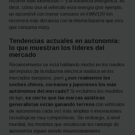
recorrer más kilómetros— y la eficiencia energética, es
decir, cómo usa el vehículo esta energía (por ejemplo,
un automóvil con menor consumo en kWh/100 km
recorrerá más distancia con la misma batería que otro
que consuma más).
Tendencias actuales en autonomía:
lo que muestran los líderes del
mercado
Recientemente se está hablando mucho en los medios
del impulso de la industria eléctrica asiática en los
mercados europeos, pero
¿son realmente los
coches chinos, coreanos y japoneses los más
autónomos del mercado?
Si excluimos los modelos
de lujo,
es cierto que las marcas asiáticas
generalistas están ganando terreno
con vehículos
de autonomías cada vez más amplias e innovaciones
tecnológicas muy competitivas. Sin embargo, a nivel
mundial, los modelos que encabezan los rankings de
autonomía siguen siendo mayoritariamente